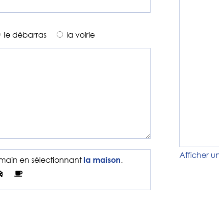
le débarras
la voirie
Afficher u
umain en sélectionnant
.
la maison