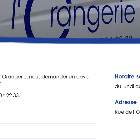
Horaire s
’Orangerie, nous demander un devis,
.
du lundi a
34 22 33.
Adresse
Rue de l’