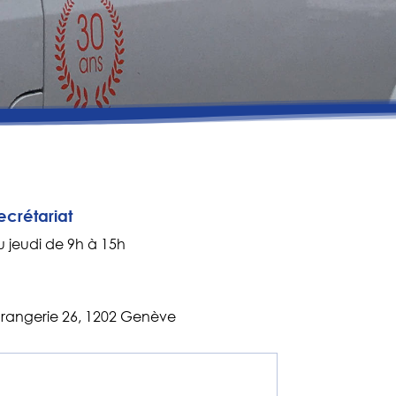
ecrétariat
u jeudi de 9h à 15h
Orangerie 26, 1202 Genève